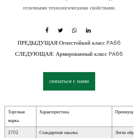
отличными технологическими свойствами.
ПРЕДЫДУЩАЯ:
Огнестойкий класс PA66
СЛЕДУЮЩАЯ:
Армированный класс PA66
связаться с нами
Торговая
Характеристика
Преимущест
марка
2702
Стандартная закалка
Легко обраб