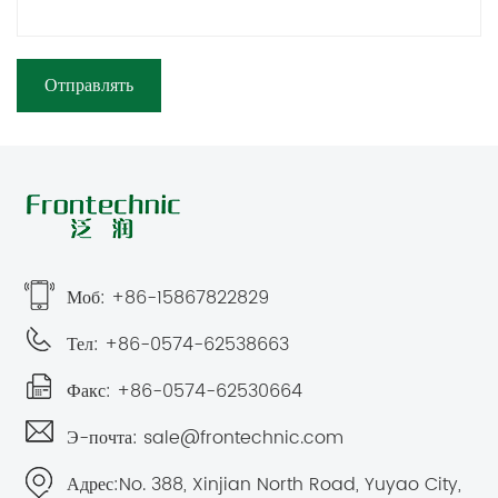
Моб: +86-15867822829
Тел: +86-0574-62538663
Факс: +86-0574-62530664
Э-почта:
sale@frontechnic.com
Адрес:
No. 388, Xinjian North Road, Yuyao City,