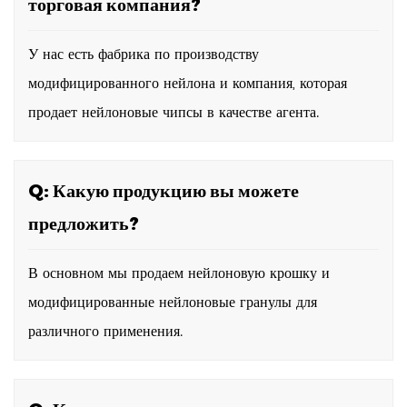
торговая компания?
У нас есть фабрика по производству
модифицированного нейлона и компания, которая
продает нейлоновые чипсы в качестве агента.
Q: Какую продукцию вы можете
предложить?
В основном мы продаем нейлоновую крошку и
модифицированные нейлоновые гранулы для
различного применения.