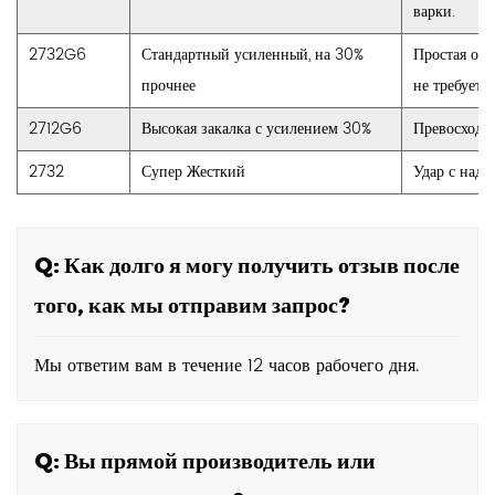
варки.
2732G6
Стандартный усиленный, на 30%
Простая обр
прочнее
не требуется
2712G6
Высокая закалка с усилением 30%
Превосходна
2732
Супер Жесткий
Удар с надр
Q: Как долго я могу получить отзыв после
того, как мы отправим запрос?
Мы ответим вам в течение 12 часов рабочего дня.
Q: Вы прямой производитель или