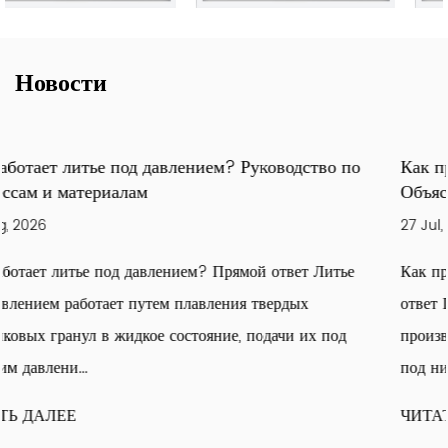
Новости
ство по
Как производят полиэтилен высокой плотно
Объяснение производства HDPE
27 Jul, 2026
т Литье
Как производят полиэтилен высокой плотности: 
х
ответ Полиэтилен высокой плотности (ПЭВП)
их под
производится путем полимеризации газообразног
под низким давл...
ЧИТАТЬ ДАЛЕЕ