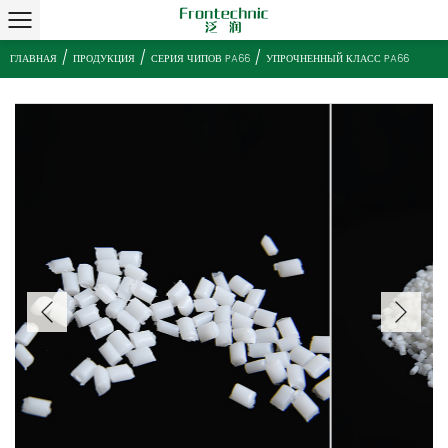
/
/
/
ГЛАВНАЯ
ПРОДУКЦИЯ
СЕРИЯ ЧИПОВ PA66
УПРОЧНЕННЫЙ КЛ