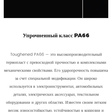
Упрочненный класс PA66
Toughened PA66 — это высокопроизводительный
термопласт с превосходной прочностью и комплексными
механическими свойствами. Его ударопрочность повышена
за счет специальной модификации. Он широко
используется в электроинструментах, автомобильных
деталях, электрических аксессуарах, текстильном
оборудовании и других областях. Известен своим легким
весом, износостойкостью, устойчивостью к коррозии и